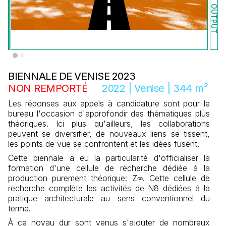
OUTPUT
BIENNALE DE VENISE 2023
NON REMPORTÉ
2022
|
Venise
|
344 m²
Les réponses aux appels à candidature sont pour le
bureau l'occasion d'approfondir des thématiques plus
théoriques. Ici plus qu'ailleurs, les collaborations
peuvent se diversifier, de nouveaux liens se tissent,
les points de vue se confrontent et les idées fusent.
Cette biennale a eu la particularité d'officialiser la
formation d'une cellule de recherche dédiée à la
production purement théorique: Z∞. Cette cellule de
recherche complète les activités de N8 dédiées à la
pratique architecturale au sens conventionnel du
terme.
À ce noyau dur sont venus s'ajouter de nombreux