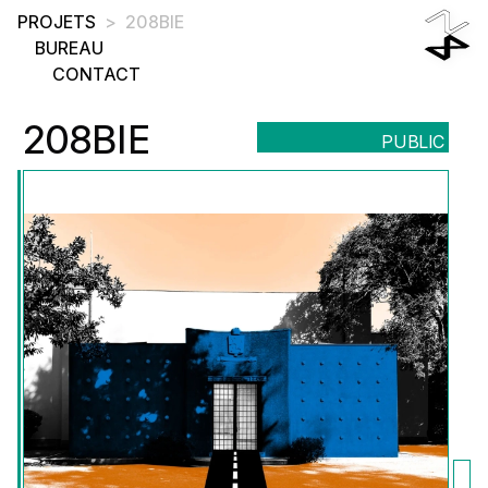
Accueil
PROJETS
>
208BIE
BUREAU
CONTACT
208BIE
PUBLIC